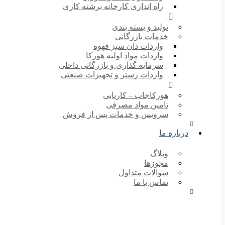
راه اندازی کارخانه برشته کاری
تولید و بسته بندی
خدمات بازرگانی
واردات دان سبز قهوه
واردات مواد اولیه هورکا
سرمایه گذاری و بازرگانی داخلی
واردات رستر و تجهیزات صنعتی
هورکاجاب – کاریابی
تامین مواد مصرفی
سرویس و خدمات پس از فروش
درباره ما
وبلاگ
مجوزها
سوالات متداول
تماس با ما