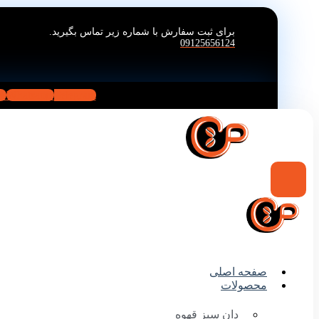
برای ثبت سفارش با شماره زیر تماس بگیرید.
09125656124
m
Whatsapp
Telegram
صفحه اصلی
محصولات
دان سبز قهوه