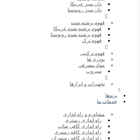
دان سبز عربیکا
دان سبز روبوستا
قهوه برشته شده
قهوه برشته شده عربیکا
قهوه برشته شده روبوستا
قهوه ترک
قهوه ترکیبی
پودری ها
مواد مصرفی
سیروپ
تجهیزات و ابزارها
برندها
خدمات ما
مشاوره و راه اندازی
راه اندازی رستری
راه اندازی کافی شاپ
راه اندازی کافه رستری
راه اندازی کافه رستوران