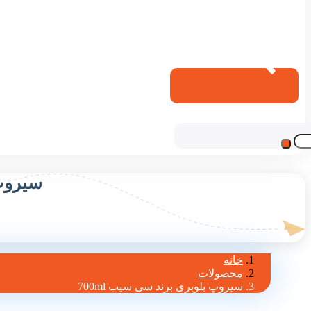
سیروپ 
خانه
محصولات
سیروپ بلوبری برند سی سیب 700ml